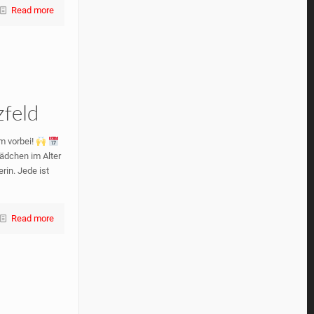
Read more
zfeld
m vorbei!
ädchen im Alter
rin. Jede ist
Read more