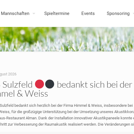
Mannschaften
Spieltermine
Events
Sponsoring
ugust 2026
 Sulzfeld
bedankt sich bei der
mel & Weiss
Sulzfeld bedankt sich herzlich bei der Firma Himmel & Weiss, insbesondere bei 
Weiss, für die großzügige Unterstützung bei der Umsetzung unseres Akustikkon
us-Restaurant Alman. Dank der Installation innovativer Akustikpaneele konnte e
chritt zur Verbesserung der Raumakustik realisiert werden. Die Veränderungen si