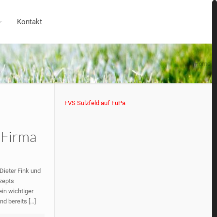
Kontakt
Home
FVS Sulzfeld auf FuPa
 Firma
Dieter Fink und
zepts
in wichtiger
nd bereits
[…]