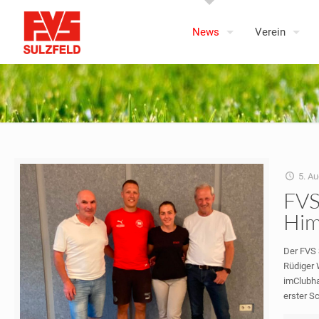
News
Verein
5. A
FVS
Him
Der FVS 
Rüdiger 
imClubha
erster S