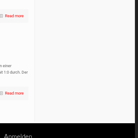
Read more
n einer
t 1:0 durch. Der
Read more
Anmelden