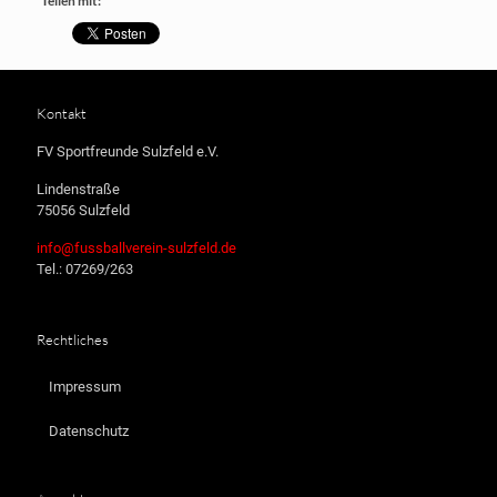
Teilen mit:
Kontakt
FV Sportfreunde Sulzfeld e.V.
Lindenstraße
75056 Sulzfeld
info@fussballverein-sulzfeld.de
Tel.: 07269/263
Rechtliches
Impressum
Datenschutz