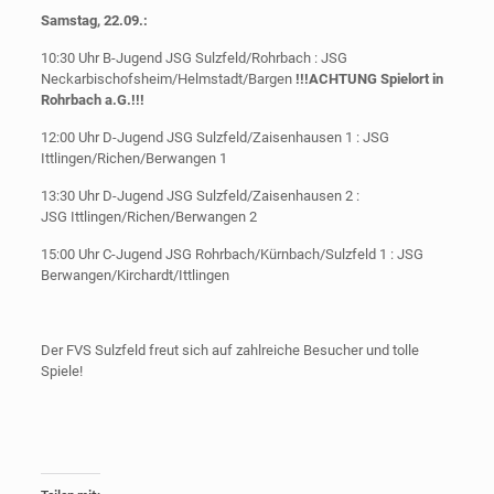
Samstag, 22.09.:
10:30 Uhr B-Jugend JSG Sulzfeld/Rohrbach : JSG
Neckarbischofsheim/Helmstadt/Bargen
!!!ACHTUNG Spielort in
Rohrbach a.G.!!!
12:00 Uhr D-Jugend JSG Sulzfeld/Zaisenhausen 1 : JSG
Ittlingen/Richen/Berwangen 1
13:30 Uhr D-Jugend JSG Sulzfeld/Zaisenhausen 2 :
JSG Ittlingen/Richen/Berwangen 2
15:00 Uhr C-Jugend JSG Rohrbach/Kürnbach/Sulzfeld 1 : JSG
Berwangen/Kirchardt/Ittlingen
Der FVS Sulzfeld freut sich auf zahlreiche Besucher und tolle
Spiele!