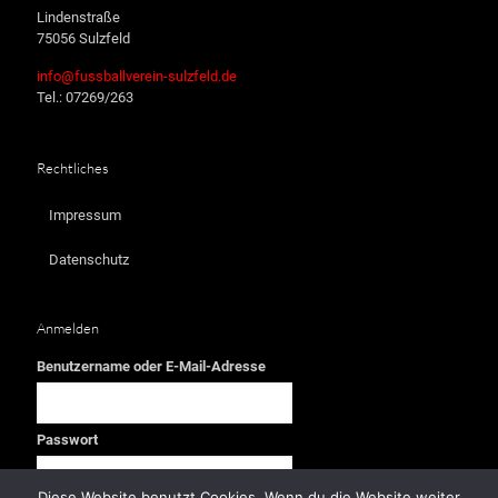
Lindenstraße
75056 Sulzfeld
info@fussballverein-sulzfeld.de
Tel.: 07269/263
Rechtliches
Impressum
Datenschutz
Anmelden
Benutzername oder E-Mail-Adresse
Passwort
Diese Website benutzt Cookies. Wenn du die Website weiter