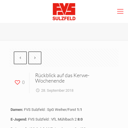
Rückblick auf das Kerwe-
Wochenende
0
28. September 2018
Damen:
FVS Sulzfeld : SpG Weiher/Forst
1:1
E-Jugend:
FVS Sulzfeld : VfL Mühlbach 2
8:0