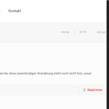
Kontakt
Home
2019
Januar
el der etwa zweistündigen Wanderung steht noch nicht fest, unser
Read more