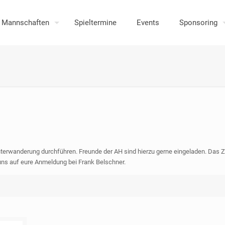
Mannschaften
Spieltermine
Events
Sponsoring
erwanderung durchführen. Freunde der AH sind hierzu gerne eingeladen. Das Zi
uns auf eure Anmeldung bei Frank Belschner.