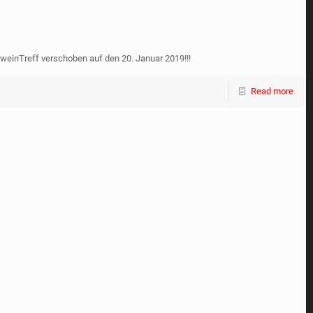
weinTreff verschoben auf den 20. Januar 2019!!!
Read more