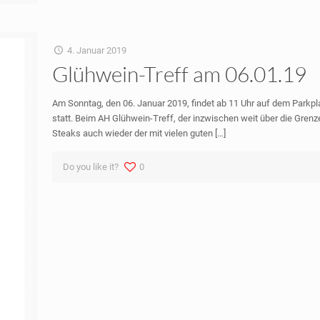
4. Januar 2019
Glühwein-Treff am 06.01.19
Am Sonntag, den 06. Januar 2019, findet ab 11 Uhr auf dem Parkpl
statt. Beim AH Glühwein-Treff, der inzwischen weit über die Gren
Steaks auch wieder der mit vielen guten
[…]
Do you like it?
0