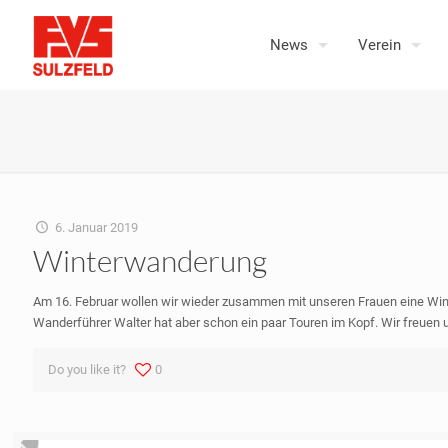
News
Verein
6. Januar 2019
Winterwanderung
Am 16. Februar wollen wir wieder zusammen mit unseren Frauen eine Wint
Wanderführer Walter hat aber schon ein paar Touren im Kopf. Wir freuen 
Do you like it?
0