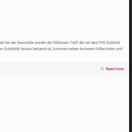
atz bei der Seemühle wieder der Glühwein-Treff der AH des FVS Sulzfeld
zen Sulzfelds hinaus bekannt ist, kommen neben leckeren Grillwürsten und
Read more