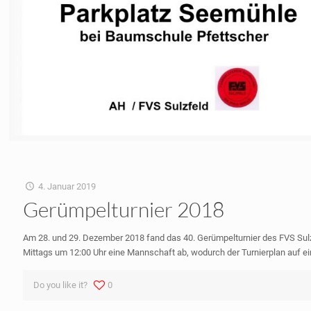
4. Januar 2019
Gerümpelturnier 2018
Am 28. und 29. Dezember 2018 fand das 40. Gerümpelturnier des FVS Sulz
Mittags um 12:00 Uhr eine Mannschaft ab, wodurch der Turnierplan auf ei
Do you like it?
0