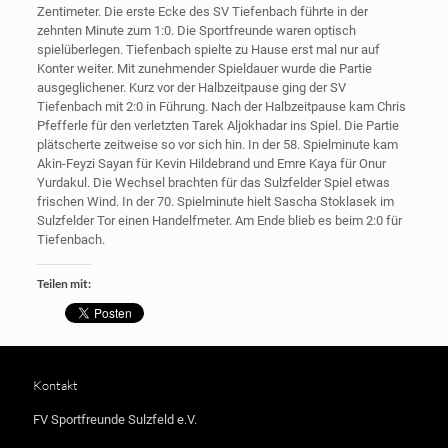
Zentimeter. Die erste Ecke des SV Tiefenbach führte in der
zehnten Minute zum 1:0. Die Sportfreunde waren optisch
spielüberlegen. Tiefenbach spielte zu Hause erst mal nur auf
Konter weiter. Mit zunehmender Spieldauer wurde die Partie
ausgeglichener. Kurz vor der Halbzeitpause ging der SV
Tiefenbach mit 2:0 in Führung. Nach der Halbzeitpause kam Chris
Pfefferle für den verletzten Tarek Aljokhadar ins Spiel. Die Partie
plätscherte zeitweise so vor sich hin. In der 58. Spielminute kam
Akin-Feyzi Sayan für Kevin Hildebrand und Emre Kaya für Onur
Yurdakul. Die Wechsel brachten für das Sulzfelder Spiel etwas
frischen Wind. In der 70. Spielminute hielt Sascha Stoklasek im
Sulzfelder Tor einen Handelfmeter. Am Ende blieb es beim 2:0 für
Tiefenbach.
Teilen mit:
Kontakt
FV Sportfreunde Sulzfeld e.V.