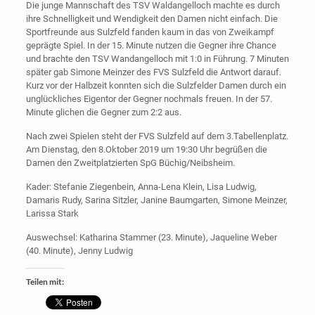
Die junge Mannschaft des TSV Waldangelloch machte es durch
ihre Schnelligkeit und Wendigkeit den Damen nicht einfach. Die
Sportfreunde aus Sulzfeld fanden kaum in das von Zweikampf
geprägte Spiel. In der 15. Minute nutzen die Gegner ihre Chance
und brachte den TSV Wandangelloch mit 1:0 in Führung. 7 Minuten
später gab Simone Meinzer des FVS Sulzfeld die Antwort darauf.
Kurz vor der Halbzeit konnten sich die Sulzfelder Damen durch ein
unglückliches Eigentor der Gegner nochmals freuen. In der 57.
Minute glichen die Gegner zum 2:2 aus.
Nach zwei Spielen steht der FVS Sulzfeld auf dem 3.Tabellenplatz.
Am Dienstag, den 8.Oktober 2019 um 19:30 Uhr begrüßen die
Damen den Zweitplatzierten SpG Büchig/Neibsheim.
Kader: Stefanie Ziegenbein, Anna-Lena Klein, Lisa Ludwig,
Damaris Rudy, Sarina Sitzler, Janine Baumgarten, Simone Meinzer,
Larissa Stark
Auswechsel: Katharina Stammer (23. Minute), Jaqueline Weber
(40. Minute), Jenny Ludwig
Teilen mit: