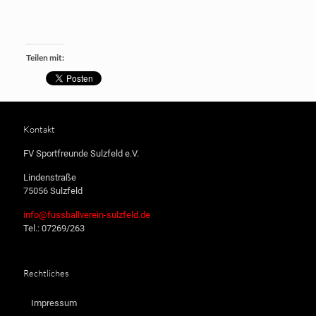
Teilen mit:
Kontakt
FV Sportfreunde Sulzfeld e.V.
Lindenstraße
75056 Sulzfeld
info@fussballverein-sulzfeld.de
Tel.: 07269/263
Rechtliches
Impressum