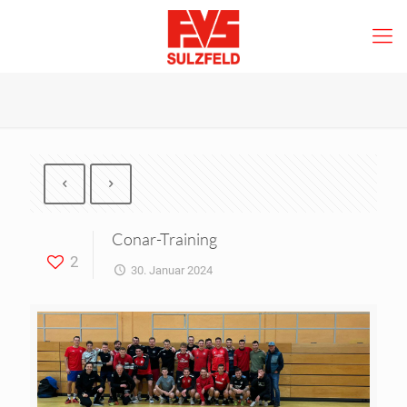
Conar-Training
2
30. Januar 2024