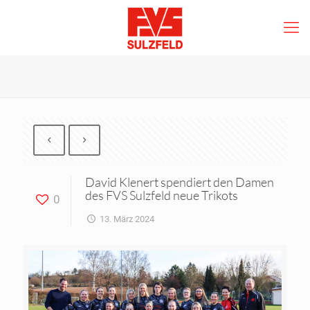
David Klenert spendiert den Damen
des FVS Sulzfeld neue Trikots
0
13. März 2024