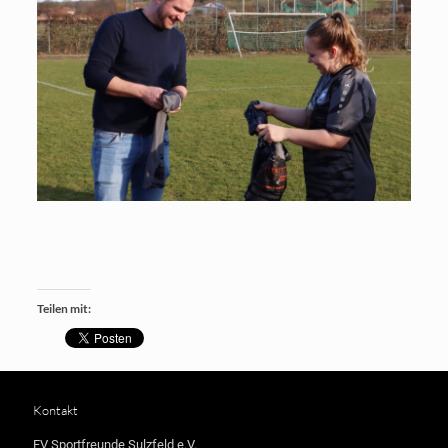
Teilen mit:
Kontakt
FV Sportfreunde Sulzfeld e.V.