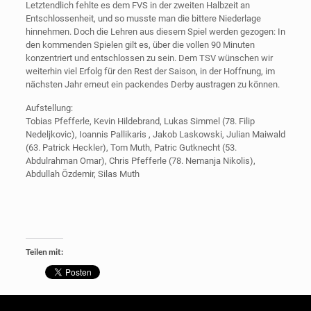
Letztendlich fehlte es dem FVS in der zweiten Halbzeit an
Entschlossenheit, und so musste man die bittere Niederlage
hinnehmen. Doch die Lehren aus diesem Spiel werden gezogen: In
den kommenden Spielen gilt es, über die vollen 90 Minuten
konzentriert und entschlossen zu sein. Dem TSV wünschen wir
weiterhin viel Erfolg für den Rest der Saison, in der Hoffnung, im
nächsten Jahr erneut ein packendes Derby austragen zu können.
Aufstellung:
Tobias Pfefferle, Kevin Hildebrand, Lukas Simmel (78. Filip
Nedeljkovic), Ioannis Pallikaris , Jakob Laskowski, Julian Maiwald
(63. Patrick Heckler), Tom Muth, Patric Gutknecht (53.
Abdulrahman Omar), Chris Pfefferle (78. Nemanja Nikolis),
Abdullah Özdemir, Silas Muth
Teilen mit: