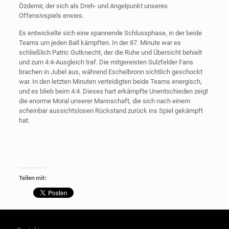
Özdemir, der sich als Dreh- und Angelpunkt unseres
Offensivspiels erwies.
Es entwickelte sich eine spannende Schlussphase, in der beide
Teams um jeden Ball kämpften. In der 87. Minute war es
schließlich Patric Gutknecht, der die Ruhe und Übersicht behielt
und zum 4:4-Ausgleich traf. Die mitgereisten Sulzfelder Fans
brachen in Jubel aus, während Eschelbronn sichtlich geschockt
war. In den letzten Minuten verteidigten beide Teams energisch,
und es blieb beim 4:4. Dieses hart erkämpfte Unentschieden zeigt
die enorme Moral unserer Mannschaft, die sich nach einem
scheinbar aussichtslosen Rückstand zurück ins Spiel gekämpft
hat.
Teilen mit: