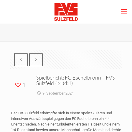
Spielbericht: FC Eschelbronn – FVS
Sulzfeld 4:4 (4:1)
1
9. September 2024
Der FVS Sulzfeld erkämpfte sich in einem spektakulären und
intensiven Auswärtsspiel gegen den FC Eschelbronn ein 4:4-
Unentschieden. Nach einer turbulenten ersten Halbzeit und einem
1:4-Rückstand bewies unsere Mannschaft große Moral und drehte