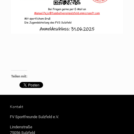
Teilen mit:
Kontakt
FV Sportfreunde Sulzfeld e.V.
Lindenstraße
75056 Sulzfeld