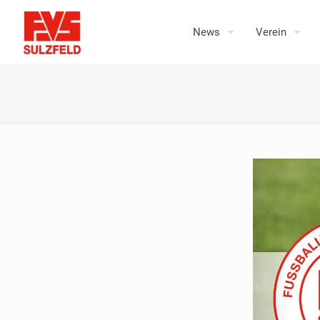
News
Verein