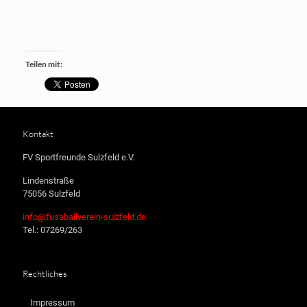
Teilen mit:
Kontakt
FV Sportfreunde Sulzfeld e.V.
Lindenstraße
75056 Sulzfeld
info@fussballverein-sulzfeld.de
Tel.: 07269/263
Rechtliches
Impressum