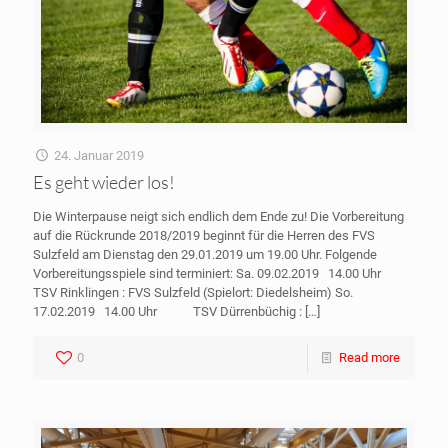
24. Januar 2019
Es geht wieder los!
Die Winterpause neigt sich endlich dem Ende zu! Die Vorbereitung
auf die Rückrunde 2018/2019 beginnt für die Herren des FVS
Sulzfeld am Dienstag den 29.01.2019 um 19.00 Uhr. Folgende
Vorbereitungsspiele sind terminiert: Sa. 09.02.2019 14.00 Uhr
TSV Rinklingen : FVS Sulzfeld (Spielort: Diedelsheim) So.
17.02.2019 14.00 Uhr TSV Dürrenbüchig :
[…]
0
Read more