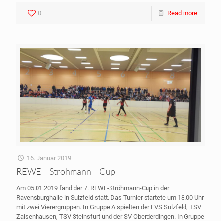
0
Read more
16. Januar 2019
REWE – Ströhmann – Cup
Am 05.01.2019 fand der 7. REWE-Ströhmann-Cup in der
Ravensburghalle in Sulzfeld statt. Das Turnier startete um 18.00 Uhr
mit zwei Vierergruppen. In Gruppe A spielten der FVS Sulzfeld, TSV
Zaisenhausen, TSV Steinsfurt und der SV Oberderdingen. In Gruppe