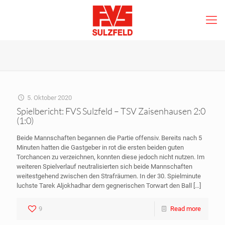
5. Oktober 2020
Spielbericht: FVS Sulzfeld – TSV Zaisenhausen 2:0
(1:0)
Beide Mannschaften begannen die Partie offensiv. Bereits nach 5
Minuten hatten die Gastgeber in rot die ersten beiden guten
Torchancen zu verzeichnen, konnten diese jedoch nicht nutzen. Im
weiteren Spielverlauf neutralisierten sich beide Mannschaften
weitestgehend zwischen den Strafräumen. In der 30. Spielminute
luchste Tarek Aljokhadhar dem gegnerischen Torwart den Ball
[…]
9
Read more