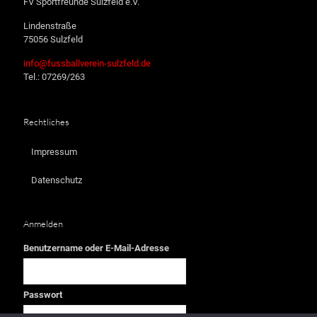
FV Sportfreunde Sulzfeld e.V.
Lindenstraße
75056 Sulzfeld
info@fussballverein-sulzfeld.de
Tel.: 07269/263
Rechtliches
Impressum
Datenschutz
Anmelden
Benutzername oder E-Mail-Adresse
Passwort