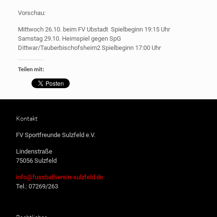
Vorschau:
Mittwoch 26.10. beim FV Ubstadt Spielbeginn 19:15 Uhr
Samstag 29.10. Heimspiel gegen SpG
Dittwar/Tauberbischofsheim2 Spielbeginn 17:00 Uhr
Teilen mit:
Kontakt
FV Sportfreunde Sulzfeld e.V.
Lindenstraße
75056 Sulzfeld
info@fussballverein-sulzfeld.de
Tel.: 07269/263