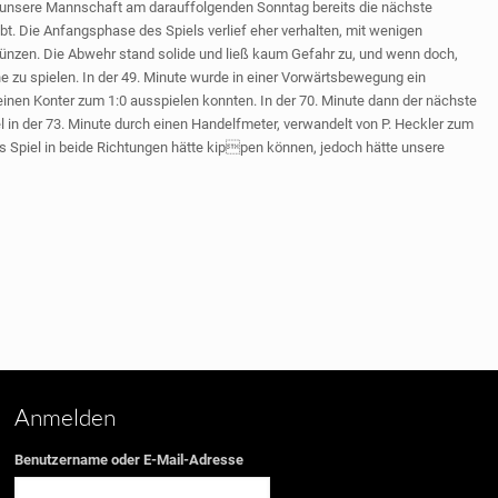
 unsere Mannschaft am darauffolgenden Sonntag bereits die nächste
. Die Anfangsphase des Spiels verlief eher verhalten, mit wenigen
ünzen. Die Abwehr stand solide und ließ kaum Gefahr zu, und wenn doch,
ne zu spielen. In der 49. Minute wurde in einer Vorwärtsbewegung ein
 einen Konter zum 1:0 ausspielen konnten. In der 70. Minute dann der nächste
l in der 73. Minute durch einen Handelfmeter, verwandelt von P. Heckler zum
as Spiel in beide Richtungen hätte kippen können, jedoch hätte unsere
Anmelden
Benutzername oder E-Mail-Adresse