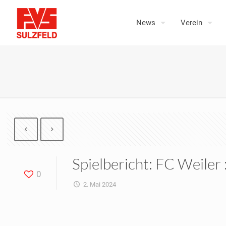
News
Verein
Spielbericht: FC Weiler 
0
2. Mai 2024