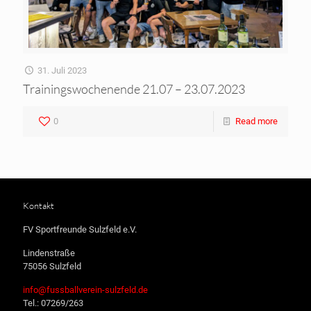
31. Juli 2023
Trainingswochenende 21.07 – 23.07.2023
0
Read more
Kontakt
FV Sportfreunde Sulzfeld e.V.
Lindenstraße
75056 Sulzfeld
info@fussballverein-sulzfeld.de
Tel.: 07269/263