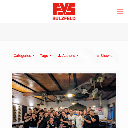
Categories
Tags
Authors
Show all