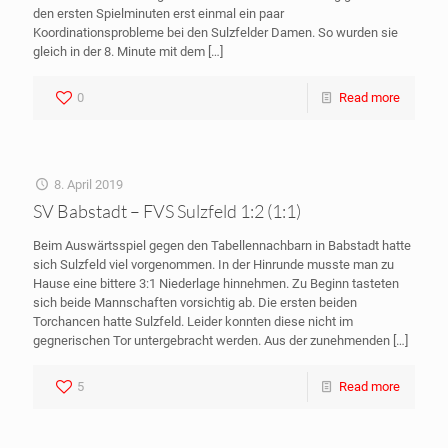
den ersten Spielminuten erst einmal ein paar
Koordinationsprobleme bei den Sulzfelder Damen. So wurden sie
gleich in der 8. Minute mit dem
[…]
0
Read more
8. April 2019
SV Babstadt – FVS Sulzfeld 1:2 (1:1)
Beim Auswärtsspiel gegen den Tabellennachbarn in Babstadt hatte
sich Sulzfeld viel vorgenommen. In der Hinrunde musste man zu
Hause eine bittere 3:1 Niederlage hinnehmen. Zu Beginn tasteten
sich beide Mannschaften vorsichtig ab. Die ersten beiden
Torchancen hatte Sulzfeld. Leider konnten diese nicht im
gegnerischen Tor untergebracht werden. Aus der zunehmenden
[…]
5
Read more