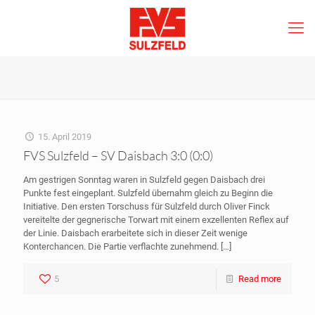
15. April 2019
FVS Sulzfeld – SV Daisbach 3:0 (0:0)
Am gestrigen Sonntag waren in Sulzfeld gegen Daisbach drei
Punkte fest eingeplant. Sulzfeld übernahm gleich zu Beginn die
Initiative. Den ersten Torschuss für Sulzfeld durch Oliver Finck
vereitelte der gegnerische Torwart mit einem exzellenten Reflex auf
der Linie. Daisbach erarbeitete sich in dieser Zeit wenige
Konterchancen. Die Partie verflachte zunehmend.
[…]
5
Read more