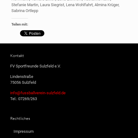
Stefanie Martin, Laura Siegrist, Lena Wohlfahrt, Almina Krüger,
Sabrina Ortlepp
Teilen mit:
Kontakt
FV Sportfreunde Sulzfeld e.V.
Lindenstraße
75056 Sulzfeld
info@fussballverein-sulzfeld.de
Tel.: 07269/263
Rechtliches
Impressum