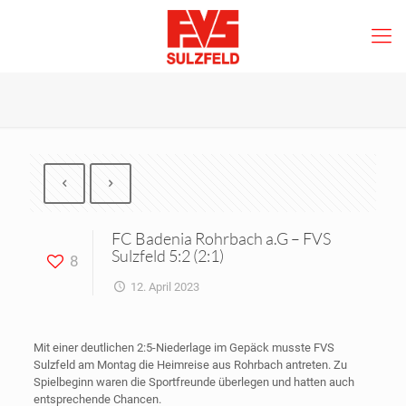
FC Badenia Rohrbach a.G – FVS
Sulzfeld 5:2 (2:1)
8
12. April 2023
Mit einer deutlichen 2:5-Niederlage im Gepäck musste FVS
Sulzfeld am Montag die Heimreise aus Rohrbach antreten. Zu
Spielbeginn waren die Sportfreunde überlegen und hatten auch
entsprechende Chancen.