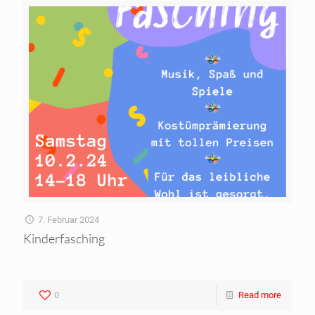
7. Februar 2024
Kinderfasching
0
Read more