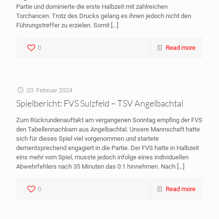
Partie und dominierte die erste Halbzeit mit zahlreichen
Torchancen. Trotz des Drucks gelang es ihnen jedoch nicht den
Führungstreffer zu erzielen. Somit
[…]
0
Read more
20. Februar 2024
Spielbericht: FVS Sulzfeld – TSV Angelbachtal
Zum Rückrundenauftakt am vergangenen Sonntag empfing der FVS
den Tabellennachbarn aus Angelbachtal. Unsere Mannschaft hatte
sich für dieses Spiel viel vorgenommen und startete
dementsprechend engagiert in die Partie. Der FVS hatte in Halbzeit
eins mehr vom Spiel, musste jedoch infolge eines individuellen
Abwehrfehlers nach 35 Minuten das 0:1 hinnehmen. Nach
[…]
0
Read more