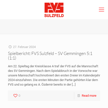
27. Februar 2024
Spielbericht: FVS Sulzfeld – SV Gemmingen 5:1
(1:1)
Am 22. Spieltag der Kreisklasse A traf der FVS auf die Mannschaft
des SV Gemmingen. Nach dem Spielabbruch in der Vorwoche war
unsere Mannschaft hochmotiviert den ersten Dreier im Kalenderjahr
2024 einzufahren. Die ersten Minuten der Partie gehörten klar dem
FVS und so gelang es A. Özdemir bereits in der
[…]
0
Read more