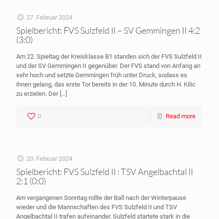
27. Februar 2024
Spielbericht: FVS Sulzfeld II – SV Gemmingen II 4:2
(3:0)
Am 22. Spieltag der Kreisklasse B1 standen sich der FVS Sulzfeld II
und der SV Gemmingen II gegenüber. Der FVS stand von Anfang an
sehr hoch und setzte Gemmingen früh unter Druck, sodass es
ihnen gelang, das erste Tor bereits in der 10. Minute durch H. Kilic
zu erzielen. Der
[…]
0
Read more
20. Februar 2024
Spielbericht: FVS Sulzfeld II : TSV Angelbachtal II
2:1 (0:0)
Am vergangenen Sonntag rollte der Ball nach der Winterpause
wieder und die Mannschaften des FVS Sulzfeld II und TSV
Angelbachtal II trafen aufeinander. Sulzfeld startete stark in die