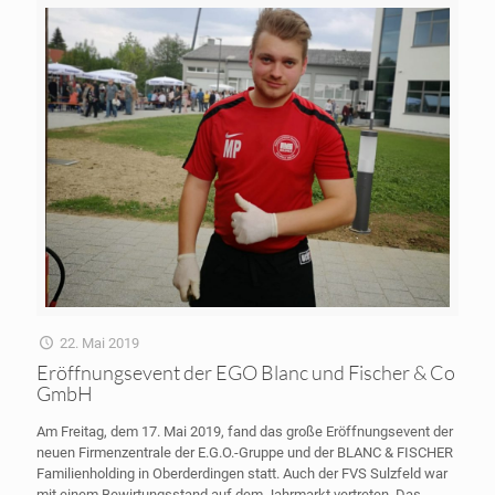
22. Mai 2019
Eröffnungsevent der EGO Blanc und Fischer & Co
GmbH
Am Freitag, dem 17. Mai 2019, fand das große Eröffnungsevent der
neuen Firmenzentrale der E.G.O.-Gruppe und der BLANC & FISCHER
Familienholding in Oberderdingen statt. Auch der FVS Sulzfeld war
mit einem Bewirtungsstand auf dem Jahrmarkt vertreten. Das