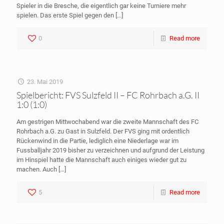
Spieler in die Bresche, die eigentlich gar keine Turniere mehr
spielen. Das erste Spiel gegen den
[…]
0
Read more
23. Mai 2019
Spielbericht: FVS Sulzfeld II – FC Rohrbach a.G. II
1:0 (1:0)
Am gestrigen Mittwochabend war die zweite Mannschaft des FC
Rohrbach a.G. zu Gast in Sulzfeld. Der FVS ging mit ordentlich
Rückenwind in die Partie, lediglich eine Niederlage war im
Fussballjahr 2019 bisher zu verzeichnen und aufgrund der Leistung
im Hinspiel hatte die Mannschaft auch einiges wieder gut zu
machen. Auch
[…]
5
Read more