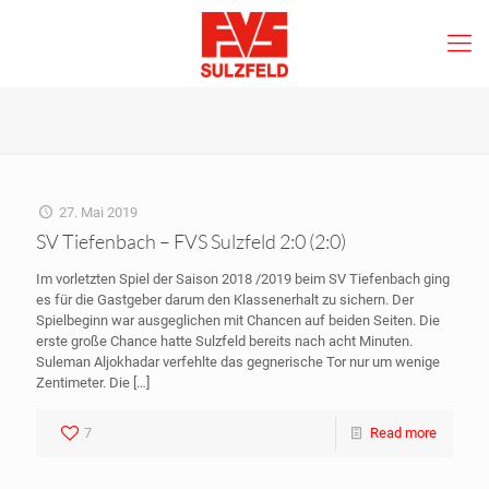
27. Mai 2019
SV Tiefenbach – FVS Sulzfeld 2:0 (2:0)
Im vorletzten Spiel der Saison 2018 /2019 beim SV Tiefenbach ging
es für die Gastgeber darum den Klassenerhalt zu sichern. Der
Spielbeginn war ausgeglichen mit Chancen auf beiden Seiten. Die
erste große Chance hatte Sulzfeld bereits nach acht Minuten.
Suleman Aljokhadar verfehlte das gegnerische Tor nur um wenige
Zentimeter. Die
[…]
7
Read more