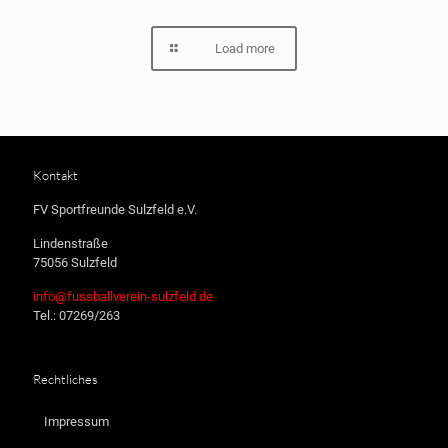
Load more
Kontakt
FV Sportfreunde Sulzfeld e.V.
Lindenstraße
75056 Sulzfeld
info@fussballverein-sulzfeld.de
Tel.: 07269/263
Rechtliches
Impressum