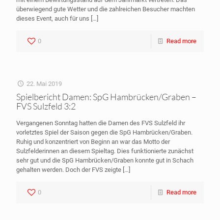
überwiegend gute Wetter und die zahlreichen Besucher machten
dieses Event, auch für uns
[…]
0
Read more
22. Mai 2019
Spielbericht Damen: SpG Hambrücken/Graben –
FVS Sulzfeld 3:2
Vergangenen Sonntag hatten die Damen des FVS Sulzfeld ihr
vorletztes Spiel der Saison gegen die SpG Hambrücken/Graben.
Ruhig und konzentriert von Beginn an war das Motto der
Sulzfelderinnen an diesem Spieltag. Dies funktionierte zunächst
sehr gut und die SpG Hambrücken/Graben konnte gut in Schach
gehalten werden. Doch der FVS zeigte
[…]
0
Read more