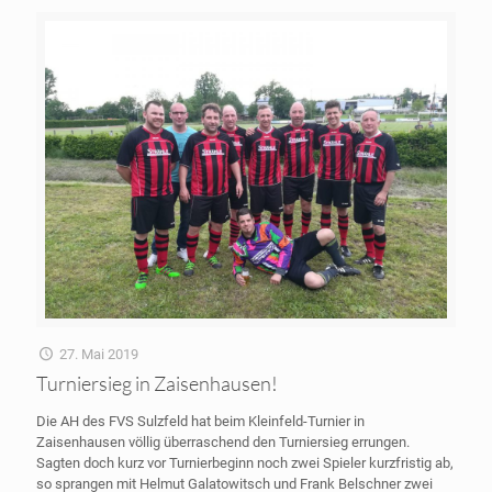
27. Mai 2019
Turniersieg in Zaisenhausen!
Die AH des FVS Sulzfeld hat beim Kleinfeld-Turnier in
Zaisenhausen völlig überraschend den Turniersieg errungen.
Sagten doch kurz vor Turnierbeginn noch zwei Spieler kurzfristig ab,
so sprangen mit Helmut Galatowitsch und Frank Belschner zwei