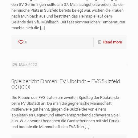
den SV Gemmingen sollte am 07. Mai nachgeholt werden. Da der
heimische Platz in Sulzfeld bereits belegt war, wichen die Frauen
nach Mühlbach aus und bestritten das Heimspiel auf dem
Gelände des VfL Mühlbach. Bei fast sommerlichen Temperaturen
machte sich die
[…]
0
Read more
29. März 2022
Spielbericht Damen: FV Ubstadt – FVS Sulzfeld
0:0 (0:0)
Die Frauen des FVS traten am zweiten Spieltag der Rückrunde
beim FV Ubstadt an. Da man die gegnerische Mannschaft
mittlerweile gut kennt, gingen die Sulzfelder von einem
spielstarken Gegner und einem entsprechend schwerem Spiel
aus. Wie erwartet begannen die Gastgeberinnen mit viel Druck
und brachte die Mannschaft des FVS früh
[…]