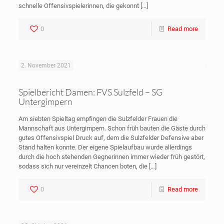
schnelle Offensivspielerinnen, die gekonnt
[…]
0
Read more
2. November 2021
Spielbericht Damen: FVS Sulzfeld – SG
Untergimpern
Am siebten Spieltag empfingen die Sulzfelder Frauen die
Mannschaft aus Untergimpern. Schon früh bauten die Gäste durch
gutes Offensivspiel Druck auf, dem die Sulzfelder Defensive aber
Stand halten konnte. Der eigene Spielaufbau wurde allerdings
durch die hoch stehenden Gegnerinnen immer wieder früh gestört,
sodass sich nur vereinzelt Chancen boten, die
[…]
0
Read more