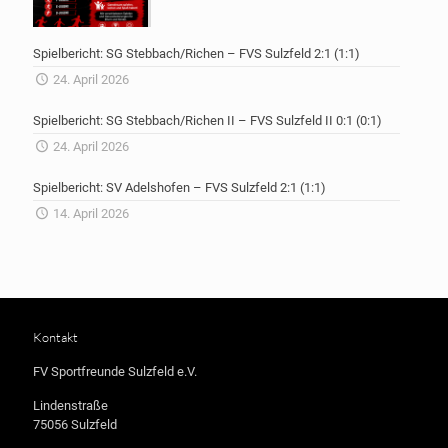
Spielbericht: SG Stebbach/Richen – FVS Sulzfeld 2:1 (1:1)
24. April 2026
Spielbericht: SG Stebbach/Richen II – FVS Sulzfeld II 0:1 (0:1)
24. April 2026
Spielbericht: SV Adelshofen – FVS Sulzfeld 2:1 (1:1)
14. April 2026
Kontakt
FV Sportfreunde Sulzfeld e.V.
Lindenstraße
75056 Sulzfeld