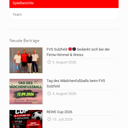
Spielberichte
Team
Neuste Beiträge
FVS Sulzfeld
bedankt sich bei der
Firma Himmel & Weiss
5. August 2026
Tag des Mädchenfußballs beim FVS
Sulzfeld
4. August 2026
REWE Cup 2026
15. Juli 2026