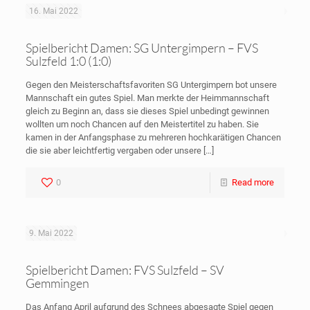
16. Mai 2022
Spielbericht Damen: SG Untergimpern – FVS
Sulzfeld 1:0 (1:0)
Gegen den Meisterschaftsfavoriten SG Untergimpern bot unsere
Mannschaft ein gutes Spiel. Man merkte der Heimmannschaft
gleich zu Beginn an, dass sie dieses Spiel unbedingt gewinnen
wollten um noch Chancen auf den Meistertitel zu haben. Sie
kamen in der Anfangsphase zu mehreren hochkarätigen Chancen
die sie aber leichtfertig vergaben oder unsere
[…]
0
Read more
9. Mai 2022
Spielbericht Damen: FVS Sulzfeld – SV
Gemmingen
Das Anfang April aufgrund des Schnees abgesagte Spiel gegen