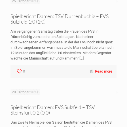
25. Oktober 2021
Spielbericht Damen: TSV Dürrenbüchig – FVS
Sulzfeld 1:0 (1:0)
Am vergangenen Samstag traten die Frauen des FVS in
Dürrenbüchig zum sechsten Spieltag an. Nach einer
durchwachsenen Anfangsphase, in der der FVS noch nicht ganz
im Spiel angekommen war, musste die Mannschaft bereits nach
12 Minuten das unglückliche 1:0 einstecken. Mit dem Gegentor
wachte die Mannschaft auf und kam mehr
[…]
0
Read more
20. Oktober 2021
Spielbericht Damen: FVS Sulzfeld – TSV
Steinsfurt 0:2 (0:0)
Das zweite Heimspiel der Saison bestritten die Damen des FVS