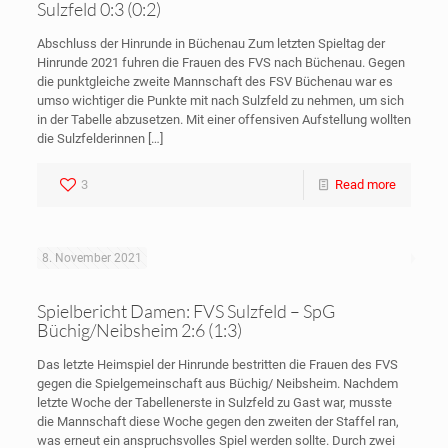
Sulzfeld 0:3 (0:2)
Abschluss der Hinrunde in Büchenau Zum letzten Spieltag der
Hinrunde 2021 fuhren die Frauen des FVS nach Büchenau. Gegen
die punktgleiche zweite Mannschaft des FSV Büchenau war es
umso wichtiger die Punkte mit nach Sulzfeld zu nehmen, um sich
in der Tabelle abzusetzen. Mit einer offensiven Aufstellung wollten
die Sulzfelderinnen
[…]
3
Read more
8. November 2021
Spielbericht Damen: FVS Sulzfeld – SpG
Büchig/Neibsheim 2:6 (1:3)
Das letzte Heimspiel der Hinrunde bestritten die Frauen des FVS
gegen die Spielgemeinschaft aus Büchig/ Neibsheim. Nachdem
letzte Woche der Tabellenerste in Sulzfeld zu Gast war, musste
die Mannschaft diese Woche gegen den zweiten der Staffel ran,
was erneut ein anspruchsvolles Spiel werden sollte. Durch zwei