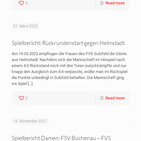
0
Read more
21. März 2022
Spielbericht: Rückrundenstart gegen Helmstadt
Am 19.03.2022 empfingen die Frauen des FVS Sulzfeld die Gäste
aus Helmstadt. Nachdem sich die Mannschaft im Hinspiel nach
einem 4:0 Rückstand noch mit drei Toren zurückkämpfte und nur
knapp den Ausgleich zum 4:4 verpasste, wollte man im Rückspiel
die Punkte unbedingt in Sulzfeld behalten. Die Mannschaft ging
ins Spiel
[…]
0
Read more
15. November 2021
Spielbericht Damen: FSV Büchenau – FVS